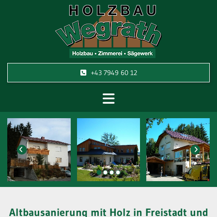
+43 7949 60 12
Altbausanierung mit Holz in Freistadt und