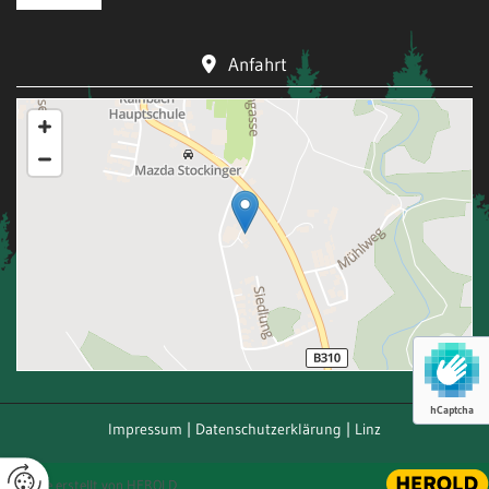
Anfahrt

hCaptcha
Impressum
|
Datenschutzerklärung
|
Linz
Website erstellt von HEROLD